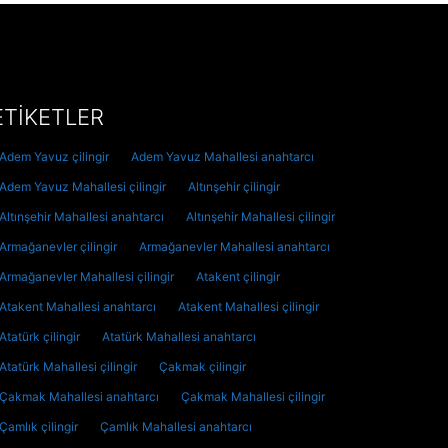
ETİKETLER
Adem Yavuz çilingir
Adem Yavuz Mahallesi anahtarcı
Adem Yavuz Mahallesi çilingir
Altınşehir çilingir
Altınşehir Mahallesi anahtarcı
Altınşehir Mahallesi çilingir
Armağanevler çilingir
Armağanevler Mahallesi anahtarcı
Armağanevler Mahallesi çilingir
Atakent çilingir
Atakent Mahallesi anahtarcı
Atakent Mahallesi çilingir
Atatürk çilingir
Atatürk Mahallesi anahtarcı
Atatürk Mahallesi çilingir
Çakmak çilingir
Çakmak Mahallesi anahtarcı
Çakmak Mahallesi çilingir
Çamlık çilingir
Çamlık Mahallesi anahtarcı