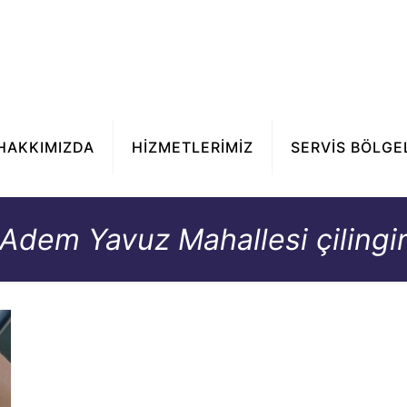
HAKKIMIZDA
HİZMETLERİMİZ
SERVİS BÖLGE
Adem Yavuz Mahallesi çilingi