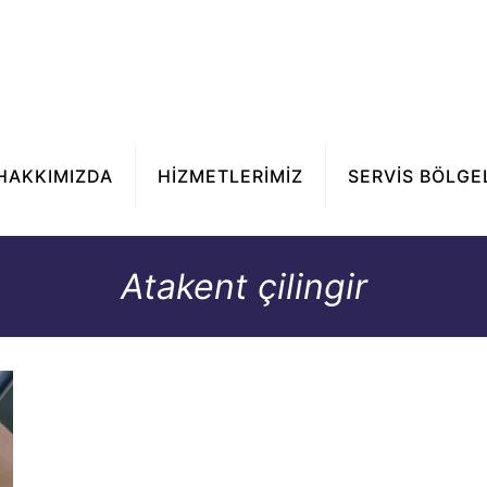
HAKKIMIZDA
HİZMETLERİMİZ
SERVİS BÖLGE
Atakent çilingir