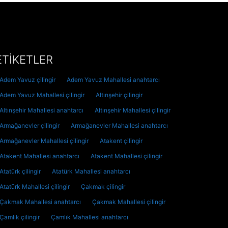
ETİKETLER
Adem Yavuz çilingir
Adem Yavuz Mahallesi anahtarcı
Adem Yavuz Mahallesi çilingir
Altınşehir çilingir
Altınşehir Mahallesi anahtarcı
Altınşehir Mahallesi çilingir
Armağanevler çilingir
Armağanevler Mahallesi anahtarcı
Armağanevler Mahallesi çilingir
Atakent çilingir
Atakent Mahallesi anahtarcı
Atakent Mahallesi çilingir
Atatürk çilingir
Atatürk Mahallesi anahtarcı
Atatürk Mahallesi çilingir
Çakmak çilingir
Çakmak Mahallesi anahtarcı
Çakmak Mahallesi çilingir
Çamlık çilingir
Çamlık Mahallesi anahtarcı