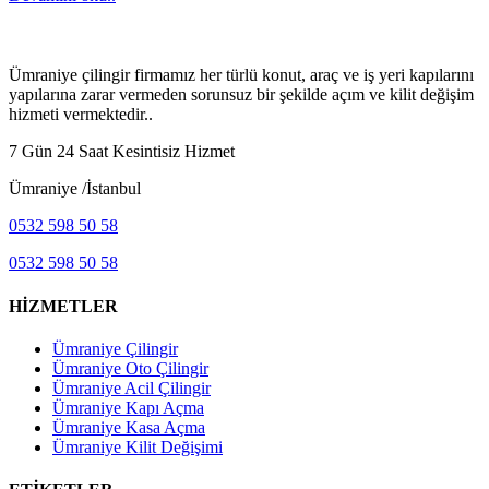
ÜMRANİYE ÇİLİNGİR
Ümraniye çilingir firmamız her türlü konut, araç ve iş yeri kapılarını
yapılarına zarar vermeden sorunsuz bir şekilde açım ve kilit değişim
hizmeti vermektedir..
7 Gün 24 Saat Kesintisiz Hizmet
Ümraniye /İstanbul
0532 598 50 58
0532 598 50 58
HİZMETLER
Ümraniye Çilingir
Ümraniye Oto Çilingir
Ümraniye Acil Çilingir
Ümraniye Kapı Açma
Ümraniye Kasa Açma
Ümraniye Kilit Değişimi