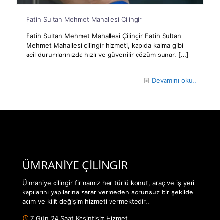
Fatih Sultan Mehmet Mahallesi Çilingir
Fatih Sultan Mehmet Mahallesi Çilingir Fatih Sultan
Mehmet Mahallesi çilingir hizmeti, kapıda kalma gibi
acil durumlarınızda hızlı ve güvenilir çözüm sunar.
[…]
Devamını oku..
ÜMRANİYE ÇİLİNGİR
Ümraniye çilingir firmamız her türlü konut, araç ve iş yeri
kapılarını yapılarına zarar vermeden sorunsuz bir şekilde
açım ve kilit değişim hizmeti vermektedir..
7 Gün 24 Saat Kesintisiz Hizmet