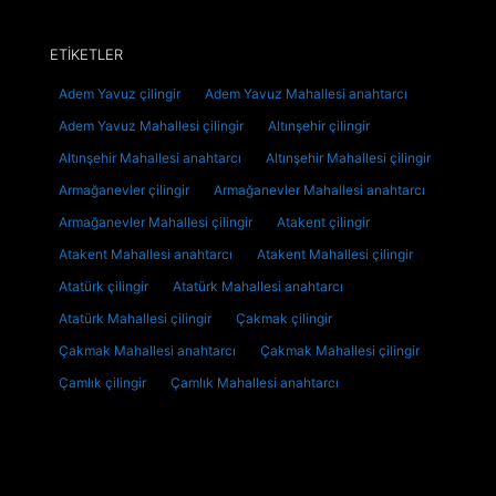
ETİKETLER
Adem Yavuz çilingir
Adem Yavuz Mahallesi anahtarcı
Adem Yavuz Mahallesi çilingir
Altınşehir çilingir
Altınşehir Mahallesi anahtarcı
Altınşehir Mahallesi çilingir
Armağanevler çilingir
Armağanevler Mahallesi anahtarcı
Armağanevler Mahallesi çilingir
Atakent çilingir
Atakent Mahallesi anahtarcı
Atakent Mahallesi çilingir
Atatürk çilingir
Atatürk Mahallesi anahtarcı
Atatürk Mahallesi çilingir
Çakmak çilingir
Çakmak Mahallesi anahtarcı
Çakmak Mahallesi çilingir
Çamlık çilingir
Çamlık Mahallesi anahtarcı