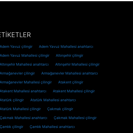
ETİKETLER
Adem Yavuz çilingir
Adem Yavuz Mahallesi anahtarcı
Adem Yavuz Mahallesi çilingir
Altınşehir çilingir
Altınşehir Mahallesi anahtarcı
Altınşehir Mahallesi çilingir
Armağanevler çilingir
Armağanevler Mahallesi anahtarcı
Armağanevler Mahallesi çilingir
Atakent çilingir
Atakent Mahallesi anahtarcı
Atakent Mahallesi çilingir
Atatürk çilingir
Atatürk Mahallesi anahtarcı
Atatürk Mahallesi çilingir
Çakmak çilingir
Çakmak Mahallesi anahtarcı
Çakmak Mahallesi çilingir
Çamlık çilingir
Çamlık Mahallesi anahtarcı