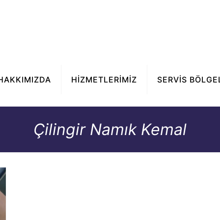
HAKKIMIZDA
HİZMETLERİMİZ
SERVİS BÖLGE
Çilingir Namık Kemal