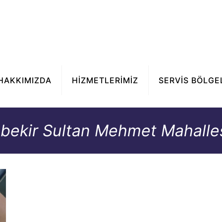
HAKKIMIZDA
HİZMETLERİMİZ
SERVİS BÖLGE
bekir Sultan Mehmet Mahalles