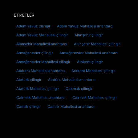
ETİKETLER
Adem Yavuz çilingir
Adem Yavuz Mahallesi anahtarcı
Adem Yavuz Mahallesi çilingir
Altınşehir çilingir
Altınşehir Mahallesi anahtarcı
Altınşehir Mahallesi çilingir
Armağanevler çilingir
Armağanevler Mahallesi anahtarcı
Armağanevler Mahallesi çilingir
Atakent çilingir
Atakent Mahallesi anahtarcı
Atakent Mahallesi çilingir
Atatürk çilingir
Atatürk Mahallesi anahtarcı
Atatürk Mahallesi çilingir
Çakmak çilingir
Çakmak Mahallesi anahtarcı
Çakmak Mahallesi çilingir
Çamlık çilingir
Çamlık Mahallesi anahtarcı