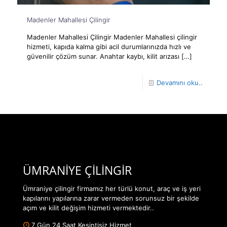
Madenler Mahallesi Çilingir
Madenler Mahallesi Çilingir Madenler Mahallesi çilingir
hizmeti, kapıda kalma gibi acil durumlarınızda hızlı ve
güvenilir çözüm sunar. Anahtar kaybı, kilit arızası
[…]
Devamını oku..
ÜMRANİYE ÇİLİNGİR
Ümraniye çilingir firmamız her türlü konut, araç ve iş yeri
kapılarını yapılarına zarar vermeden sorunsuz bir şekilde
açım ve kilit değişim hizmeti vermektedir..
7 Gün 24 Saat Kesintisiz Hizmet