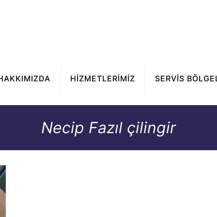
HAKKIMIZDA
HİZMETLERİMİZ
SERVİS BÖLGE
Necip Fazıl çilingir