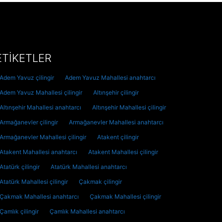
ETİKETLER
Adem Yavuz çilingir
Adem Yavuz Mahallesi anahtarcı
Adem Yavuz Mahallesi çilingir
Altınşehir çilingir
Altınşehir Mahallesi anahtarcı
Altınşehir Mahallesi çilingir
Armağanevler çilingir
Armağanevler Mahallesi anahtarcı
Armağanevler Mahallesi çilingir
Atakent çilingir
Atakent Mahallesi anahtarcı
Atakent Mahallesi çilingir
Atatürk çilingir
Atatürk Mahallesi anahtarcı
Atatürk Mahallesi çilingir
Çakmak çilingir
Çakmak Mahallesi anahtarcı
Çakmak Mahallesi çilingir
Çamlık çilingir
Çamlık Mahallesi anahtarcı