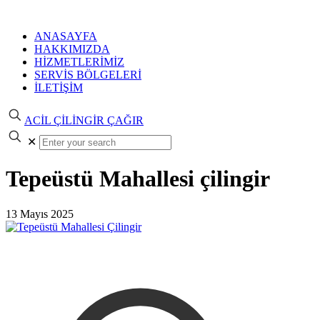
ANASAYFA
HAKKIMIZDA
HİZMETLERİMİZ
SERVİS BÖLGELERİ
İLETİŞİM
ACİL ÇİLİNGİR ÇAĞIR
✕
Tepeüstü Mahallesi çilingir
13 Mayıs 2025