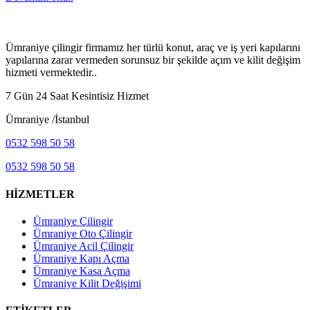
ÜMRANİYE ÇİLİNGİR
Ümraniye çilingir firmamız her türlü konut, araç ve iş yeri kapılarını
yapılarına zarar vermeden sorunsuz bir şekilde açım ve kilit değişim
hizmeti vermektedir..
7 Gün 24 Saat Kesintisiz Hizmet
Ümraniye /İstanbul
0532 598 50 58
0532 598 50 58
HİZMETLER
Ümraniye Çilingir
Ümraniye Oto Çilingir
Ümraniye Acil Çilingir
Ümraniye Kapı Açma
Ümraniye Kasa Açma
Ümraniye Kilit Değişimi