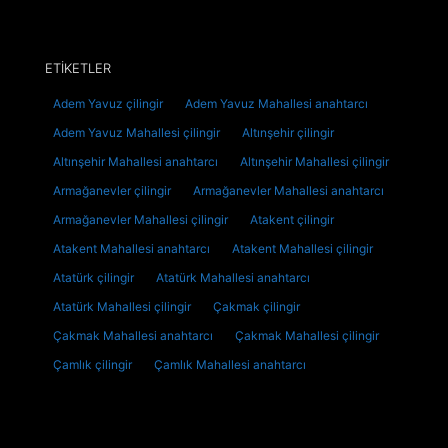
ETİKETLER
Adem Yavuz çilingir
Adem Yavuz Mahallesi anahtarcı
Adem Yavuz Mahallesi çilingir
Altınşehir çilingir
Altınşehir Mahallesi anahtarcı
Altınşehir Mahallesi çilingir
Armağanevler çilingir
Armağanevler Mahallesi anahtarcı
Armağanevler Mahallesi çilingir
Atakent çilingir
Atakent Mahallesi anahtarcı
Atakent Mahallesi çilingir
Atatürk çilingir
Atatürk Mahallesi anahtarcı
Atatürk Mahallesi çilingir
Çakmak çilingir
Çakmak Mahallesi anahtarcı
Çakmak Mahallesi çilingir
Çamlık çilingir
Çamlık Mahallesi anahtarcı