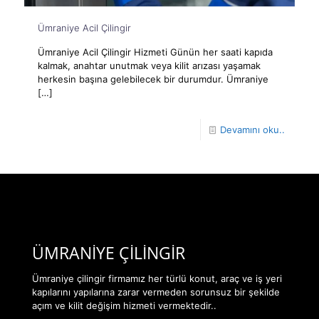
Ümraniye Acil Çilingir
Ümraniye Acil Çilingir Hizmeti Günün her saati kapıda
kalmak, anahtar unutmak veya kilit arızası yaşamak
herkesin başına gelebilecek bir durumdur. Ümraniye
[…]
Devamını oku..
ÜMRANİYE ÇİLİNGİR
Ümraniye çilingir firmamız her türlü konut, araç ve iş yeri
kapılarını yapılarına zarar vermeden sorunsuz bir şekilde
açım ve kilit değişim hizmeti vermektedir..