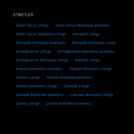
ETİKETLER
Adem Yavuz çilingir
Adem Yavuz Mahallesi anahtarcı
Adem Yavuz Mahallesi çilingir
Altınşehir çilingir
Altınşehir Mahallesi anahtarcı
Altınşehir Mahallesi çilingir
Armağanevler çilingir
Armağanevler Mahallesi anahtarcı
Armağanevler Mahallesi çilingir
Atakent çilingir
Atakent Mahallesi anahtarcı
Atakent Mahallesi çilingir
Atatürk çilingir
Atatürk Mahallesi anahtarcı
Atatürk Mahallesi çilingir
Çakmak çilingir
Çakmak Mahallesi anahtarcı
Çakmak Mahallesi çilingir
Çamlık çilingir
Çamlık Mahallesi anahtarcı