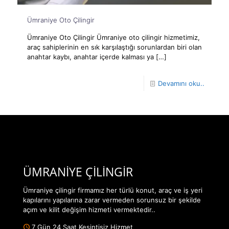
Ümraniye Oto Çilingir
Ümraniye Oto Çilingir Ümraniye oto çilingir hizmetimiz,
araç sahiplerinin en sık karşılaştığı sorunlardan biri olan
anahtar kaybı, anahtar içerde kalması ya
[…]
Devamını oku..
ÜMRANİYE ÇİLİNGİR
Ümraniye çilingir firmamız her türlü konut, araç ve iş yeri
kapılarını yapılarına zarar vermeden sorunsuz bir şekilde
açım ve kilit değişim hizmeti vermektedir..
7 Gün 24 Saat Kesintisiz Hizmet