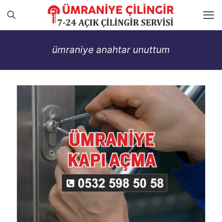
ümraniye anahtar unuttum