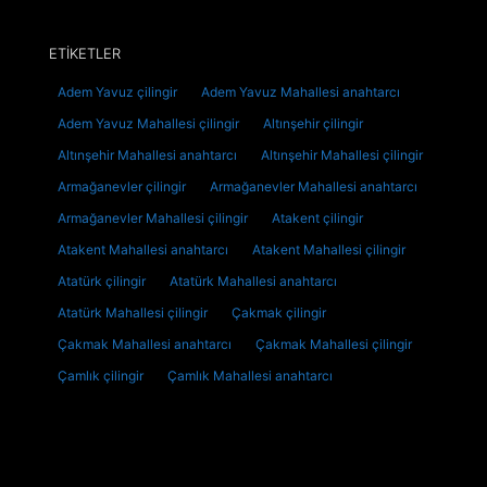
ETİKETLER
Adem Yavuz çilingir
Adem Yavuz Mahallesi anahtarcı
Adem Yavuz Mahallesi çilingir
Altınşehir çilingir
Altınşehir Mahallesi anahtarcı
Altınşehir Mahallesi çilingir
Armağanevler çilingir
Armağanevler Mahallesi anahtarcı
Armağanevler Mahallesi çilingir
Atakent çilingir
Atakent Mahallesi anahtarcı
Atakent Mahallesi çilingir
Atatürk çilingir
Atatürk Mahallesi anahtarcı
Atatürk Mahallesi çilingir
Çakmak çilingir
Çakmak Mahallesi anahtarcı
Çakmak Mahallesi çilingir
Çamlık çilingir
Çamlık Mahallesi anahtarcı