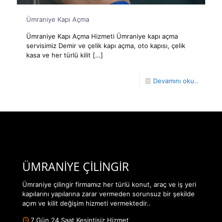
Ümraniye Kapı Açma
Ümraniye Kapı Açma Hizmeti Ümraniye kapı açma
servisimiz Demir ve çelik kapı açma, oto kapısı, çelik
kasa ve her türlü kilit
[…]
Devamını oku..
ÜMRANİYE ÇİLİNGİR
Ümraniye çilingir firmamız her türlü konut, araç ve iş yeri
kapılarını yapılarına zarar vermeden sorunsuz bir şekilde
açım ve kilit değişim hizmeti vermektedir..
7 Gün 24 Saat Kesintisiz Hizmet