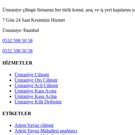
Ümraniye çilingir firmamız her türlü konut, araç ve iş yeri kapılarını 
7 Gün 24 Saat Kesintisiz Hizmet
Ümraniye /İstanbul
0532 598 50 58
0532 598 50 58
HİZMETLER
Ümraniye Çilingir
Ümraniye Oto Çilingir
Ümraniye Acil Çilingir
Ümraniye Kapı Açma
Ümraniye Kasa Açma
Ümraniye Kilit Değişimi
ETİKETLER
Adem Yavuz çilingir
Adem Yavuz Mahallesi anahtarcı