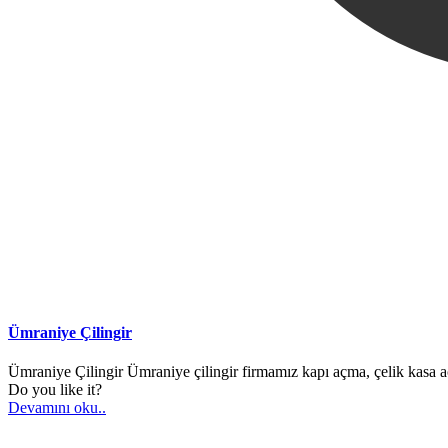
Ümraniye Çilingir
Ümraniye Çilingir Ümraniye çilingir firmamız kapı açma, çelik kasa açm
Do you like it?
Devamını oku..
ÜMRANİYE ÇİLİNGİR