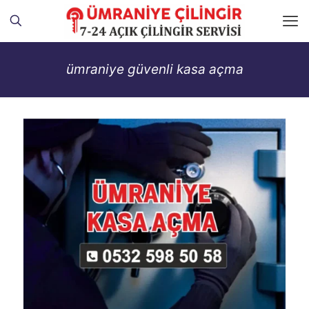
ümraniye güvenli kasa açma