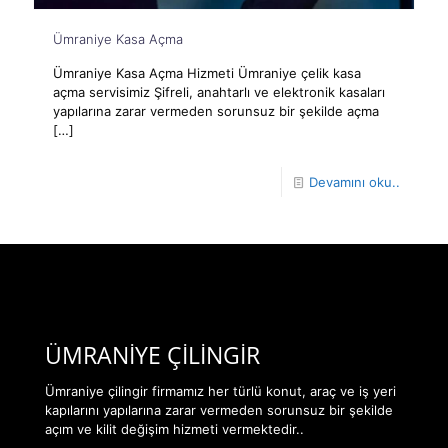
Ümraniye Kasa Açma
Ümraniye Kasa Açma Hizmeti Ümraniye çelik kasa
açma servisimiz Şifreli, anahtarlı ve elektronik kasaları
yapılarına zarar vermeden sorunsuz bir şekilde açma
[…]
Devamını oku..
ÜMRANİYE ÇİLİNGİR
Ümraniye çilingir firmamız her türlü konut, araç ve iş yeri
kapılarını yapılarına zarar vermeden sorunsuz bir şekilde
açım ve kilit değişim hizmeti vermektedir..