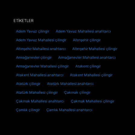
ETİKETLER
Adem Yavuz çilingir
Adem Yavuz Mahallesi anahtarcı
Adem Yavuz Mahallesi çilingir
Altınşehir çilingir
Altınşehir Mahallesi anahtarcı
Altınşehir Mahallesi çilingir
Armağanevler çilingir
Armağanevler Mahallesi anahtarcı
Armağanevler Mahallesi çilingir
Atakent çilingir
Atakent Mahallesi anahtarcı
Atakent Mahallesi çilingir
Atatürk çilingir
Atatürk Mahallesi anahtarcı
Atatürk Mahallesi çilingir
Çakmak çilingir
Çakmak Mahallesi anahtarcı
Çakmak Mahallesi çilingir
Çamlık çilingir
Çamlık Mahallesi anahtarcı