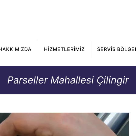
HAKKIMIZDA
HİZMETLERİMİZ
SERVİS BÖLGE
Parseller Mahallesi Çilingir