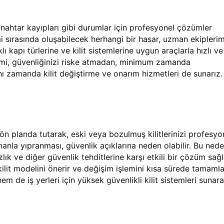
nahtar kayıpları gibi durumlar için profesyonel çözümler
i sırasında oluşabilecek herhangi bir hasar, uzman ekiplerim
lı kapı türlerine ve kilit sistemlerine uygun araçlarla hızlı ve
lemi, güvenliğinizi riske atmadan, minimum zamanda
aynı zamanda kilit değiştirme ve onarım hizmetleri de sunarız.
 ön planda tutarak, eski veya bozulmuş kilitlerinizi profesyo
zamanla yıpranması, güvenlik açıklarına neden olabilir. Bu nede
rsızlık ve diğer güvenlik tehditlerine karşı etkili bir çözüm sağl
ilit modelini önerir ve değişim işlemini kısa sürede tamamla
m de iş yerleri için yüksek güvenlikli kilit sistemleri sunara