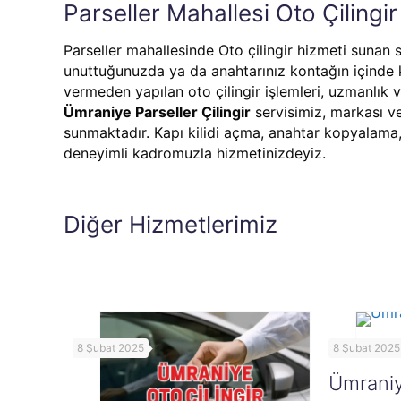
Parseller Mahallesi Oto Çilingir
Parseller mahallesinde Oto çilingir hizmeti sunan s
unuttuğunuzda ya da anahtarınız kontağın içinde k
vermeden yapılan oto çilingir işlemleri, uzmanlık v
Ümraniye Parseller Çilingir
servisimiz, markası ve
sunmaktadır. Kapı kilidi açma, anahtar kopyalam
deneyimli kadromuzla hizmetinizdeyiz.
Diğer Hizmetlerimiz
8 Şubat 2025
8 Şubat 2025
Ümraniye