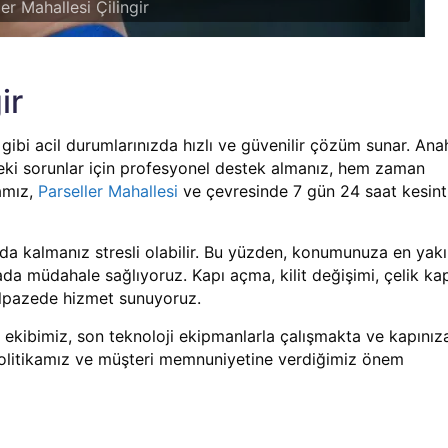
ler Mahallesi Çilingir
ir
ibi acil durumlarınızda hızlı ve güvenilir çözüm sunar. Ana
ndeki sorunlar için profesyonel destek almanız, hem zaman
amız,
Parseller Mahallesi
ve çevresinde 7 gün 24 saat kesint
da kalmanız stresli olabilir. Bu yüzden, konumunuza en yak
ada müdahale sağlıyoruz. Kapı açma, kilit değişimi, çelik ka
 yelpazede hizmet sunuyoruz.
li ekibimiz, son teknoloji ekipmanlarla çalışmakta ve kapınız
olitikamız ve müşteri memnuniyetine verdiğimiz önem