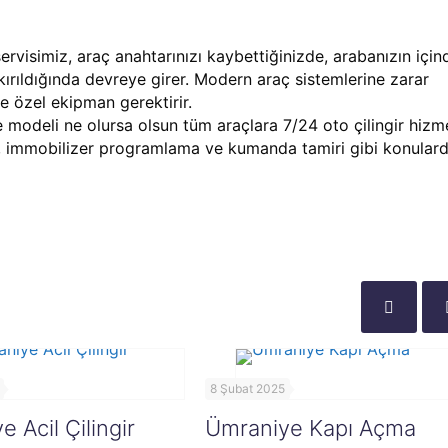
ervisimiz, araç anahtarınızı kaybettiğinizde, arabanızın için
ırıldığında devreye girer. Modern araç sistemlerine zarar
e özel ekipman gerektirir.
 modeli ne olursa olsun tüm araçlara 7/24 oto çilingir hizm
a, immobilizer programlama ve kumanda tamiri gibi konular
8 Şubat 2025
 Acil Çilingir
Ümraniye Kapı Açma