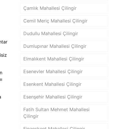
Çamlık Mahallesi Çilingir
Cemil Meriç Mahallesi Çilingir
Dudullu Mahallesi Çilingir
htar
Dumlupınar Mahallesi Çilingir
isiz
Elmalıkent Mahallesi Çilingir
Esenevler Mahallesi Çilingir
ın
pı
Esenkent Mahallesi Çilingir
a
Esenşehir Mahallesi Çilingir
Fatih Sultan Mehmet Mahallesi
Çilingir
Finanskent Mahallesi Çilingir