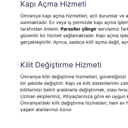
Kapı Açma Hizmeti
Ümraniye kapı açma hizmetleri, acil durumlar ve a
sunmaktadır. Ev veya iş yerinizde kapı açma işlem
tarafından önlenir.
Parseller çilingir
servisimiz fark
güvenilir bir hizmet sağlamaktadır. Kapı açma iş
gerçekleştirilir. Ayrıca, sadece kilit açma değil, 
Kilit Değiştirme Hizmeti
Ümraniye kilit değiştirme hizmetleri, güvenliğinizi
bir şekilde değiştirir. Kapı ve kilit sistemlerinin 
kilitlerinizi belirli aralıklarla değiştirmek, olası hı
Uzman ekiplerimiz, ihtiyaçlarınıza göre en uygun k
Ümraniye’deki kilit değiştirme hizmetleri, hem ev he
yaşam alanlarınızı korur.