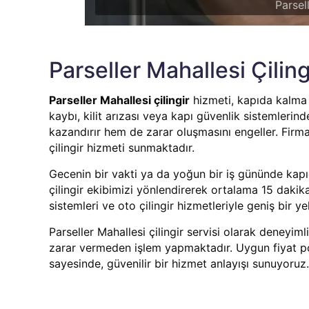
Parsel
Parseller Mahallesi Çiling
Parseller Mahallesi çilingir
hizmeti, kapıda kalma g
kaybı, kilit arızası veya kapı güvenlik sistemleri
kazandırır hem de zarar oluşmasını engeller. Firm
çilingir hizmeti sunmaktadır.
Gecenin bir vakti ya da yoğun bir iş gününde kapı
çilingir ekibimizi yönlendirerek ortalama 15 dakik
sistemleri ve oto çilingir hizmetleriyle geniş bir
Parseller Mahallesi çilingir servisi olarak deneyim
zarar vermeden işlem yapmaktadır. Uygun fiyat p
sayesinde, güvenilir bir hizmet anlayışı sunuyoruz.